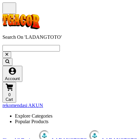
Search On 'LADANGTOTO'
Account
0
Cart
rekomendasi AKUN
Explore Categories
Popular Products