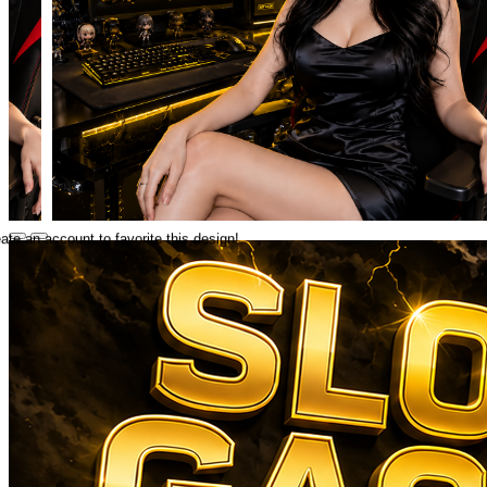
ate an account to favorite this design!