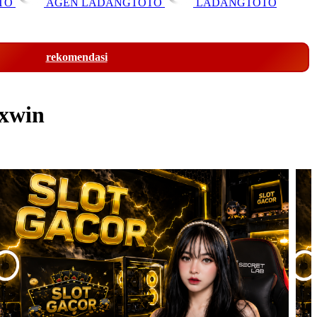
TO
AGEN LADANGTOTO
LADANGTOTO
rekomendasi
axwin