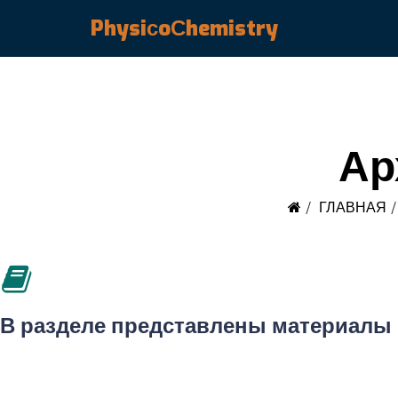
PhysiсoСhemistry
Ар
ГЛАВНАЯ
В разделе представлены материалы