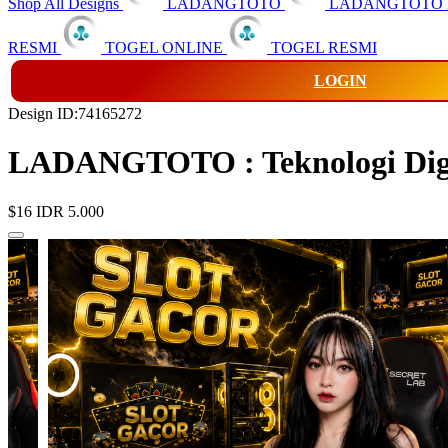
Shop All Designs
LADANGTOTO
LADANGTOTO 
RESMI
TOGEL ONLINE
TOGEL RESMI
LOGIN
Design ID:74165272
LADANGTOTO : Teknologi Digit
$16
IDR 5.000