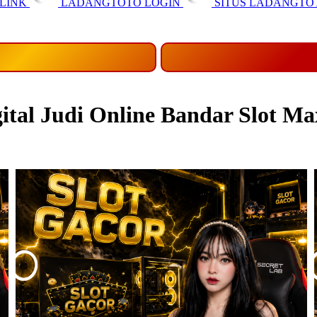
LINK
LADANGTOTO LOGIN
SITUS LADANGTO
al Judi Online Bandar Slot M