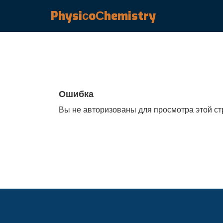
PhysiсoСhemistry
Ошибка
Вы не авторизованы для просмотра этой с