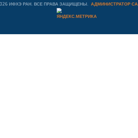
026 ИФХЭ РАН. ВСЕ ПРАВА ЗАЩИЩЕНЫ.
АДМИНИСТРАТОР СА