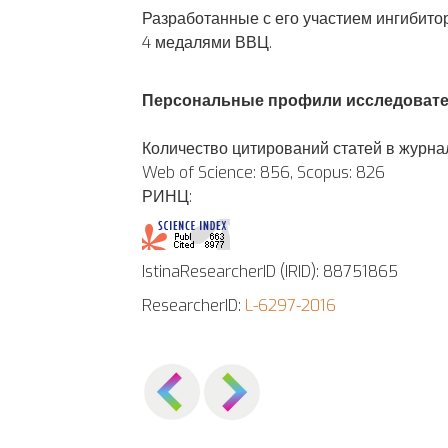
Разработанные с его участием ингибит
4 медалями ВВЦ.
Персональные профили исследоват
Количество цитирований статей в журна
Web of Science: 856, Scopus: 826
РИНЦ:
IstinaResearcherID (IRID): 88751865
ResearcherID:
L-6297-2016