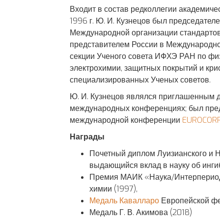
Входит в состав редколлегии академиче
1996 г. Ю. И. Кузнецов был председател
Международной организации стандартов (
представителем России в Международном
секции Ученого совета ИФХЭ РАН по фи
электрохимии, защитных покрытий и кри
специализированных Ученых советов.
Ю. И. Кузнецов являлся приглашенным д
международных конференциях; был пред
международной конференции
EUROCORR
Награды
Почетный диплом Луизианского и 
выдающийся вклад в науку об инги
Премия МАИК «Наука/Интерпериоди
химии (1997),
Медаль Кавалларо
Европейской фе
Медаль Г. В. Акимова (2018)