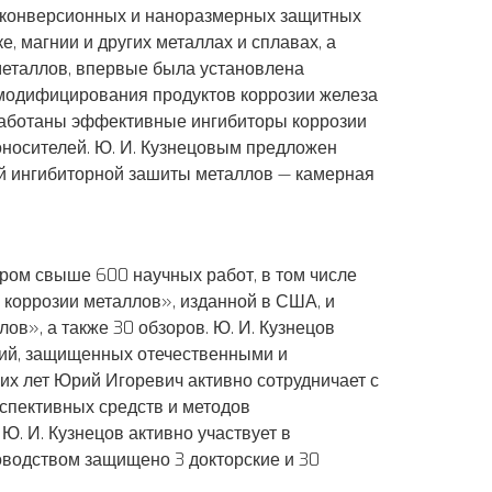
 конверсионных и наноразмерных защитных
е, магнии и других металлах и сплавах, а
металлов, впервые была установлена
 модифицирования продуктов коррозии железа
работаны эффективные ингибиторы коррозии
носителей. Ю. И. Кузнецовым предложен
 ингибиторной зашиты металлов — камерная
ором свыше 600 научных работ, в том числе
коррозии металлов», изданной в США, и
в», а также 30 обзоров. Ю. И. Кузнецов
ний, защищенных отечественными и
их лет Юрий Игоревич активно сотрудничает с
спективных средств и методов
. И. Кузнецов активно участвует в
ководством защищено 3 докторские и 30