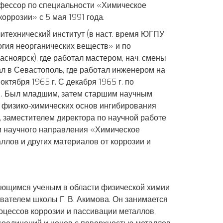
рофессор по специальности «Химическое
оррозии» с 5 мая 1991 года.
итехнический институт (в наст. время ЮГПУ
огия неорганических веществ» и по
асноярск), где работал мастером, нач. смены
хал в Севастополь, где работал инженером на
ктября 1965 г. С декабря 1965 г. по
. Был младшим, затем старшим научным
 физико-химических основ ингибирования
, заместителем директора по научной работе
ем научного направления «Химическое
ллов и других материалов от коррозии и
ющимся ученым в области физической химии
вателем школы Г. В. Акимова. Он занимается
ессов коррозии и пассивации металлов,