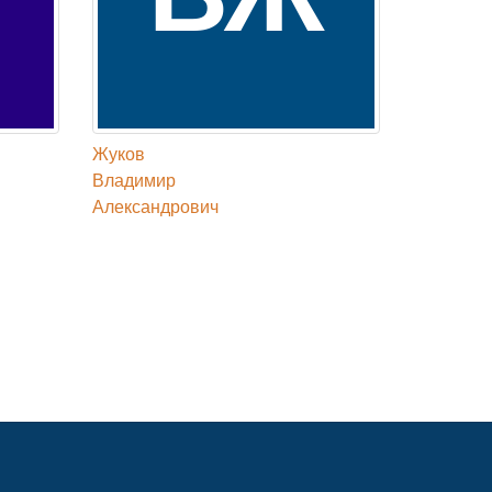
Жуков
Владимир
Александрович