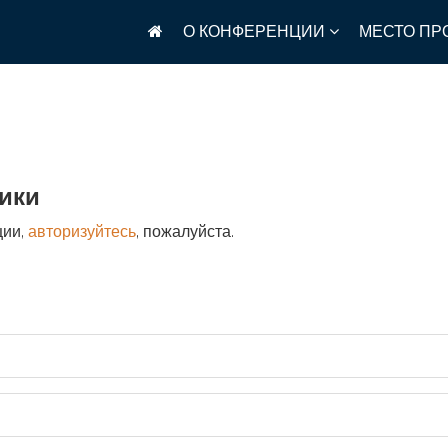
О КОНФЕРЕНЦИИ
МЕСТО ПР
ики
ции,
авторизуйтесь
, пожалуйста.