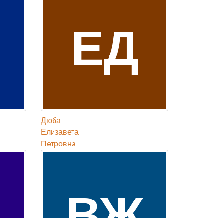
Д
ЕД
Дюба
Елизавета
Петровна
ВЖ