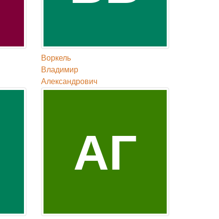
Воркель
Владимир
Александрович
АГ